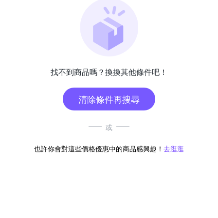
找不到商品嗎？換換其他條件吧！
清除條件再搜尋
或
也許你會對這些價格優惠中的商品感興趣！
去逛逛