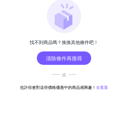
找不到商品嗎？換換其他條件吧！
清除條件再搜尋
或
也許你會對這些價格優惠中的商品感興趣！
去逛逛