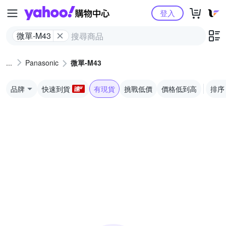
Yahoo購物中心
登入
微單-M43
Panasonic
微單-M43
品牌
快速到貨
有現貨
挑戰低價
價格低到高
排序