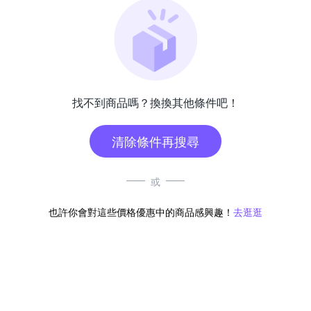
找不到商品嗎？換換其他條件吧！
清除條件再搜尋
或
也許你會對這些價格優惠中的商品感興趣！
去逛逛