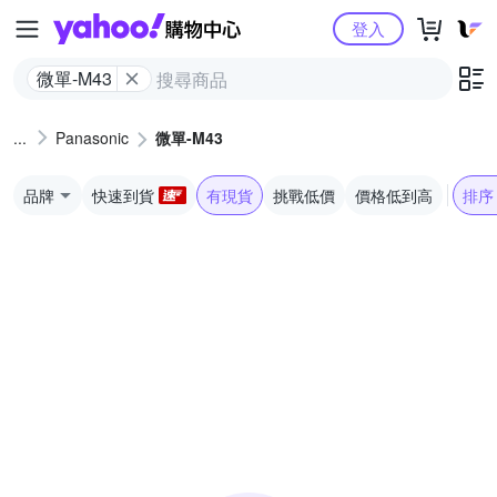
Yahoo購物中心
登入
微單-M43
Panasonic
微單-M43
品牌
快速到貨
有現貨
挑戰低價
價格低到高
排序