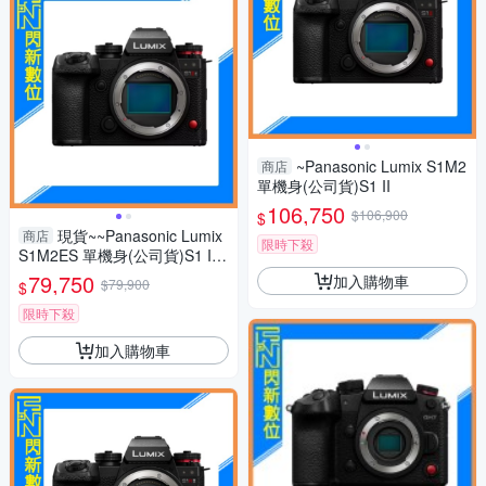
~Panasonic Lumix S1M2
商店
單機身(公司貨)S1 II
106,750
$106,900
$
現貨~~Panasonic Lumix
商店
限時下殺
S1M2ES 單機身(公司貨)S1 II
ES
79,750
加入購物車
$79,900
$
限時下殺
加入購物車