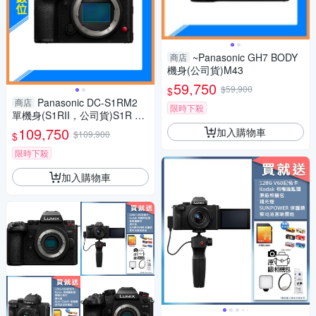
~Panasonic GH7 BODY
商店
機身(公司貨)M43
59,750
$59,900
$
Panasonic DC-S1RM2
商店
限時下殺
單機身(S1RII，公司貨)S1R Ma
rk II S1R2
109,750
加入購物車
$109,900
$
限時下殺
加入購物車