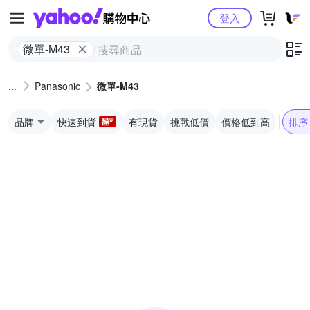
Yahoo購物中心
登入
微單-M43
Panasonic
微單-M43
品牌
快速到貨
有現貨
挑戰低價
價格低到高
排序