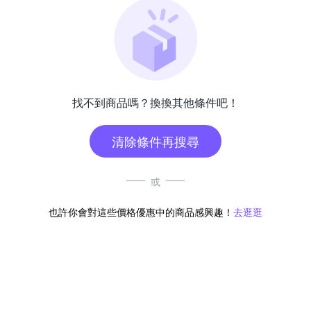
找不到商品嗎？換換其他條件吧！
清除條件再搜尋
或
也許你會對這些價格優惠中的商品感興趣！
去逛逛