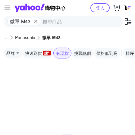
Yahoo購物中心
登入
微單-M43
Panasonic
微單-M43
品牌
快速到貨
有現貨
挑戰低價
價格低到高
排序