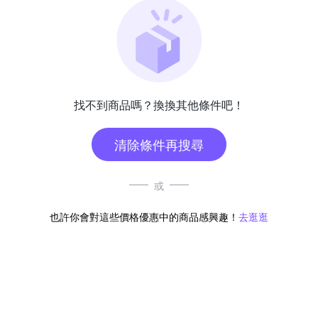
找不到商品嗎？換換其他條件吧！
清除條件再搜尋
或
也許你會對這些價格優惠中的商品感興趣！
去逛逛