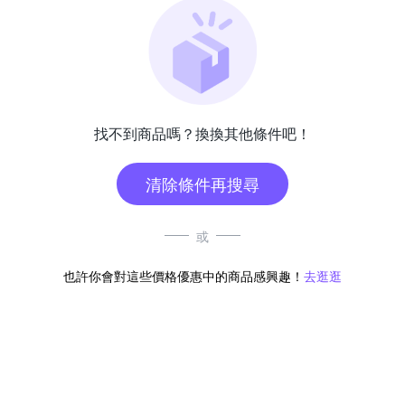
找不到商品嗎？換換其他條件吧！
清除條件再搜尋
或
也許你會對這些價格優惠中的商品感興趣！
去逛逛