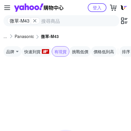
Yahoo購物中心
登入
微單-M43
Panasonic
微單-M43
品牌
快速到貨
有現貨
挑戰低價
價格低到高
排序