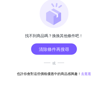
找不到商品嗎？換換其他條件吧！
清除條件再搜尋
或
也許你會對這些價格優惠中的商品感興趣！
去逛逛