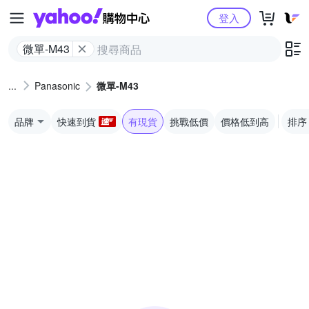
Yahoo購物中心
登入
微單-M43
Panasonic
微單-M43
品牌
快速到貨
有現貨
挑戰低價
價格低到高
排序