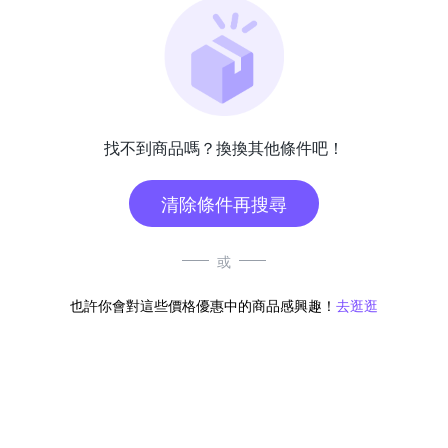
找不到商品嗎？換換其他條件吧！
清除條件再搜尋
或
也許你會對這些價格優惠中的商品感興趣！
去逛逛