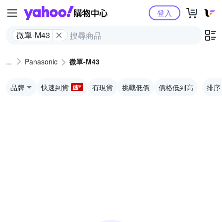
Yahoo購物中心
登入
微單-M43
Panasonic
微單-M43
品牌
快速到貨
有現貨
挑戰低價
價格低到高
排序