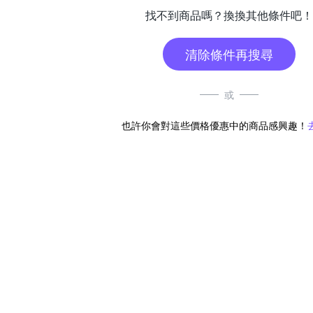
找不到商品嗎？換換其他條件吧！
清除條件再搜尋
或
也許你會對這些價格優惠中的商品感興趣！