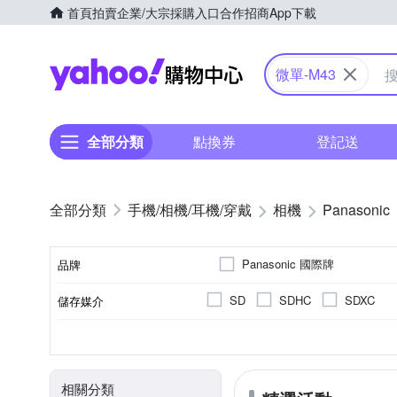
首頁
拍賣
企業/大宗採購入口
合作招商
App下載
Yahoo購物中心
微單-M43
全部分類
點換券
登記送
手機/相機/耳機/穿戴
相機
Panasonic
Panasonic 國際牌
品牌
SD
SDHC
SDXC
儲存媒介
品牌名稱
翻轉式螢幕
公司貨
3.0吋以上
2001萬~3000萬像素
一般型相機
可觸控式螢幕
單眼
160
微
M 4/3
螢幕類型
來源
螢幕尺寸
有效像素
相機類型
片幅
相關分類