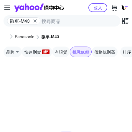
Yahoo購物中心
登入
微單-M43
Panasonic
微單-M43
品牌
快速到貨
有現貨
挑戰低價
價格低到高
排序