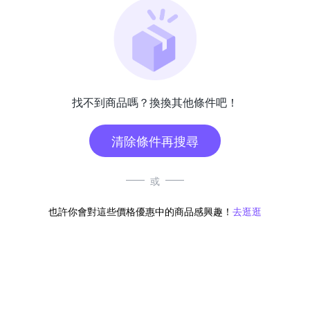
找不到商品嗎？換換其他條件吧！
清除條件再搜尋
或
也許你會對這些價格優惠中的商品感興趣！
去逛逛