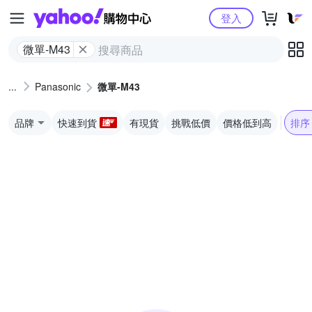
Yahoo購物中心
登入
微單-M43
Panasonic
微單-M43
品牌
快速到貨
有現貨
挑戰低價
價格低到高
排序