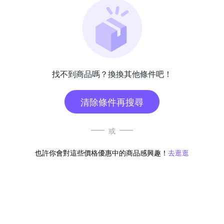
找不到商品嗎？換換其他條件吧！
清除條件再搜尋
或
也許你會對這些價格優惠中的商品感興趣！
去逛逛