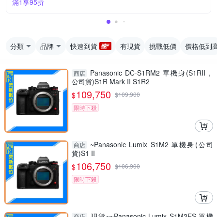
滿1享95折
分類
品牌
快速到貨
有現貨
挑戰低價
價格低到
Panasonic DC-S1RM2 單機身(S1RII，
商店
公司貨)S1R Mark II S1R2
109,750
$
$
109,900
限時下殺
~Panasonic Lumix S1M2 單機身(公司
商店
貨)S1 II
106,750
$
$
106,900
限時下殺
現貨~~Panasonic Lumix S1M2ES 單機
商店