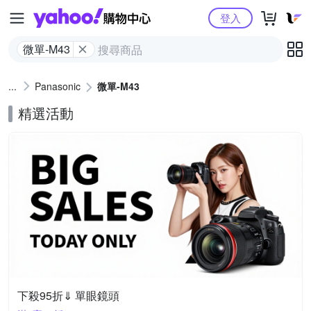
Yahoo購物中心
登入
微單-M43
Panasonic
微單-M43
精選活動
下殺95折⇓ 單眼鏡頭