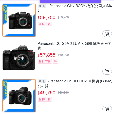
~Panasonic GH7 BODY 機身(公司貨)M4
商店
3
59,750
$
$
59,900
限時下殺
Panasonic DC-G9M2 LUMIX G9II 單機身 公司
貨
57,855
$
$
60,900
補貨中
限時下殺
券
~Panasonic G9 II BODY 單機身(G9M2,
商店
公司貨)
49,750
$
$
49,900
限時下殺