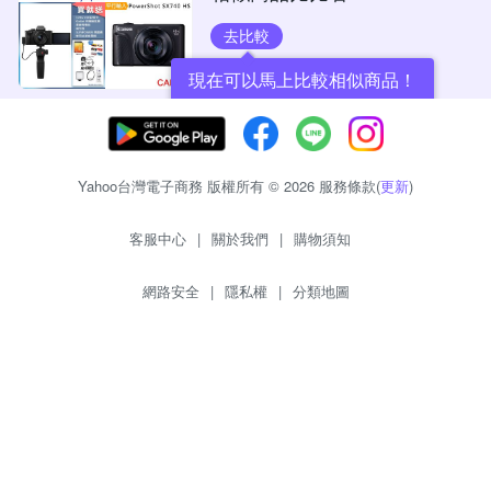
去比較
現在可以馬上比較相似商品！
Yahoo台灣電子商務 版權所有 © 2026 服務條款(
更新
)
客服中心
|
關於我們
|
購物須知
網路安全
|
隱私權
|
分類地圖