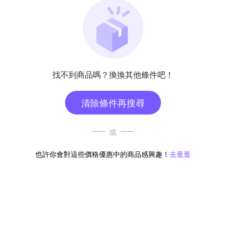
找不到商品嗎？換換其他條件吧！
清除條件再搜尋
或
也許你會對這些價格優惠中的商品感興趣！
去逛逛