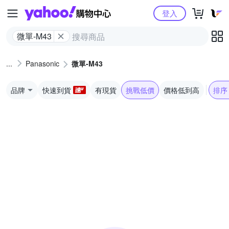
Yahoo購物中心
登入
微單-M43
Panasonic
微單-M43
品牌
快速到貨
有現貨
挑戰低價
價格低到高
排序