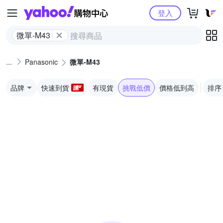
Yahoo購物中心
登入
微單-M43
Panasonic
微單-M43
品牌
快速到貨
有現貨
挑戰低價
價格低到高
排序