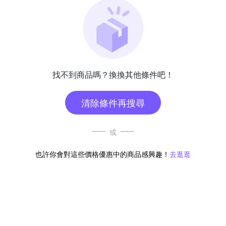
找不到商品嗎？換換其他條件吧！
清除條件再搜尋
或
也許你會對這些價格優惠中的商品感興趣！
去逛逛