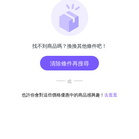
找不到商品嗎？換換其他條件吧！
清除條件再搜尋
或
也許你會對這些價格優惠中的商品感興趣！
去逛逛