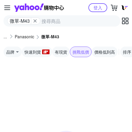
Yahoo購物中心
登入
微單-M43
Panasonic
微單-M43
品牌
快速到貨
有現貨
挑戰低價
價格低到高
排序