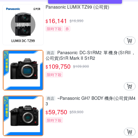
Panasonic LUMIX TZ99 (公司貨)
16,141
$
$
16,990
補貨中
限時下殺
券
Panasonic DC-S1RM2 單機身(S1RII，
商店
公司貨)S1R Mark II S1R2
109,750
$
$
109,900
限時下殺
~Panasonic GH7 BODY 機身(公司貨)M4
商店
3
59,750
$
$
59,900
限時下殺