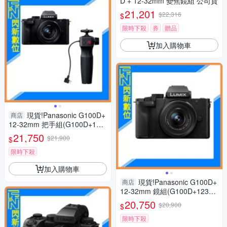
D + 12-32mm 變焦鏡組 公司貨
21,201
$22,316
$
限時下殺
券
贈品
加入購物車
現貨!Panasonic G100D+
商店
12-32mm 把手組(G100D+123
2+SHGR2，公司貨)G100
21,750
$21,900
$
限時下殺
加入購物車
現貨!Panasonic G100D+
商店
12-32mm 鏡組(G100D+123
2，公司貨)G100
20,750
$20,900
$
限時下殺