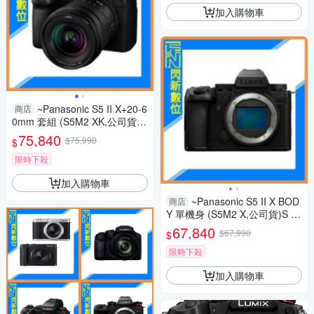
加入購物車
~Panasonic S5 II X+20-6
商店
0mm 套組 (S5M2 XK,公司貨)
S5IIXK
75,840
$75,990
$
限時下殺
加入購物車
~Panasonic S5 II X BOD
商店
Y 單機身 (S5M2 X,公司貨)S 5II
X
67,840
$67,990
$
限時下殺
加入購物車