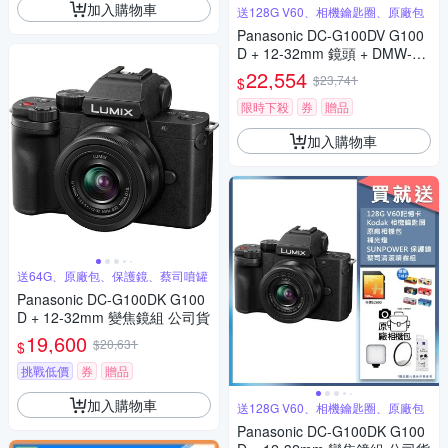
加入購物車
送128G V60、相機鑰匙圈、原廠包
Panasonic DC-G100DV G100
D + 12-32mm 鏡頭 + DMW-SH
GR2 三腳架握把組 公司貨
22,554
$23,741
$
限時下殺
券
贈品
加入購物車
送64G、原廠包、保護鏡、蔡司噴罐
Panasonic DC-G100DK G100
D + 12-32mm 變焦鏡組 公司貨
19,600
$20,631
$
挑戰低價
券
贈品
加入購物車
送128G V60、相機鑰匙圈、原廠包
Panasonic DC-G100DK G100