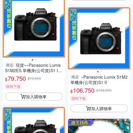
現貨~~Panasonic Lumix
商店
S1M2ES 單機身(公司貨)S1 II
ES
79,750
~Panasonic Lumix S1M2
商店
$79,900
$
單機身(公司貨)S1 II
限時下殺
106,750
$106,900
$
加入購物車
限時下殺
加入購物車