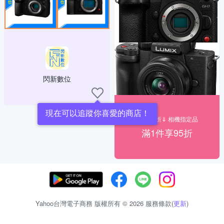
閃新數位
現在可以追蹤你喜愛的商店！
下殺95折⇓ 相機指定品
滿1件享95折
Yahoo台灣電子商務 版權所有 © 2026 服務條款(
更新
)