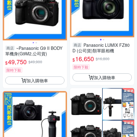
Panasonic LUMIX FZ80
商店
~Panasonic G9 II BODY
商店
D (公司貨)類單眼相機
單機身(G9M2,公司貨)
16,650
$16,800
$
49,750
$49,900
$
限時下殺
限時下殺
加入購物車
加入購物車