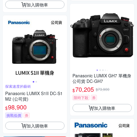
加入購物車
Panasonic LUMIX GH7 單機身
公司貨 DC-GH7
探索速度的藝術
70,205
$73,900
$
Panasonic LUMIX S1II DC-S1
限時下殺
券
M2 (公司貨)
98,900
加入購物車
$
挑戰低價
券
加入購物車