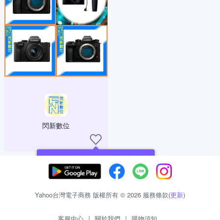
閃新數位
現在可以追蹤你喜愛的商店！
Yahoo台灣電子商務 版權所有 © 2026 服務條款(
更新
)
客服中心
|
關於我們
|
購物須知