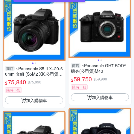
~Panasonic GH7 BODY
商店
~Panasonic S5 II X+20-6
商店
機身(公司貨)M43
0mm 套組 (S5M2 XK,公司貨)
59,750
S5IIXK
$59,900
$
75,840
$75,990
$
限時下殺
限時下殺
加入購物車
加入購物車