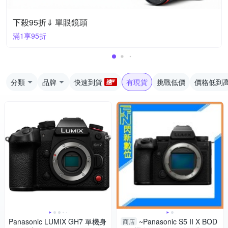
下殺95折⇓ 單眼鏡頭
滿1享95折
分類
品牌
快速到貨
有現貨
挑戰低價
價格低到
Panasonic LUMIX GH7 單機身
~Panasonic S5 II X BOD
商店