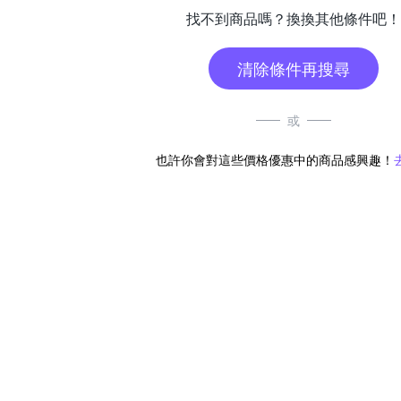
找不到商品嗎？換換其他條件吧！
清除條件再搜尋
或
也許你會對這些價格優惠中的商品感興趣！