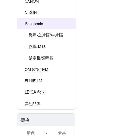
CANON
NIKON
Panasonic
微單-全片幅/中片幅
微單-M43
隨身機/類單眼
OM SYSTEM
FUJIFILM
LEICA 徠卡
其他品牌
價格
-