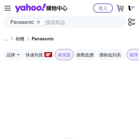
Yahoo購物中心
登入
Panasonic
相機
Panasonic
品牌
快速到貨
有現貨
挑戰低價
價格低到高
排序