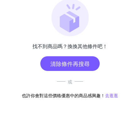
找不到商品嗎？換換其他條件吧！
清除條件再搜尋
或
也許你會對這些價格優惠中的商品感興趣！
去逛逛