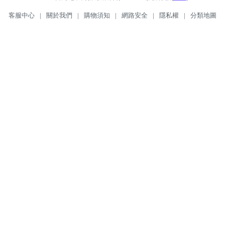
客服中心
|
關於我們
|
購物須知
|
網路安全
|
隱私權
|
分類地圖