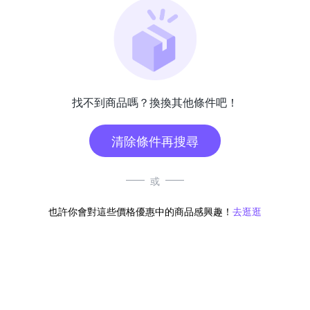
找不到商品嗎？換換其他條件吧！
清除條件再搜尋
或
也許你會對這些價格優惠中的商品感興趣！
去逛逛