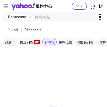
Yahoo購物中心
登入
Panasonic
相機
Panasonic
品牌
快速到貨
有現貨
挑戰低價
價格低到高
排序