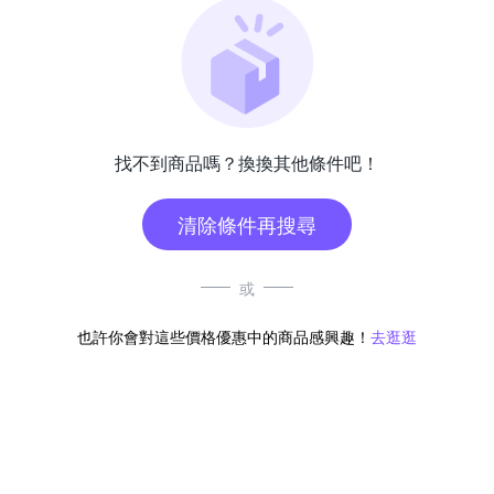
找不到商品嗎？換換其他條件吧！
清除條件再搜尋
或
也許你會對這些價格優惠中的商品感興趣！
去逛逛