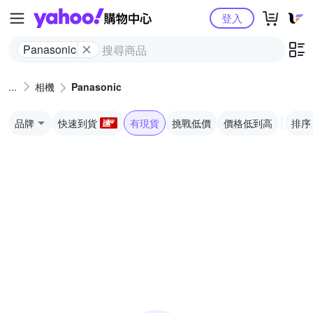
Yahoo購物中心
登入
Panasonic
相機
Panasonic
品牌
快速到貨
有現貨
挑戰低價
價格低到高
排序