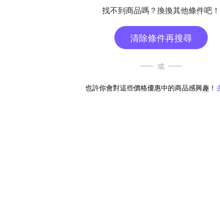
找不到商品嗎？換換其他條件吧！
清除條件再搜尋
或
也許你會對這些價格優惠中的商品感興趣！