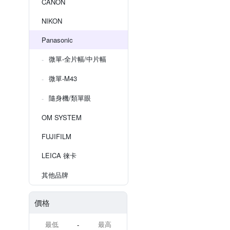
CANON
NIKON
Panasonic
微單-全片幅/中片幅
微單-M43
隨身機/類單眼
OM SYSTEM
FUJIFILM
LEICA 徠卡
其他品牌
價格
-