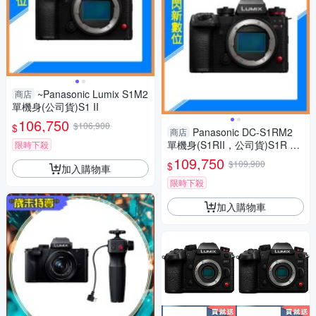
~Panasonic Lumix S1M2
商店
單機身(公司貨)S1 II
106,750
$106,900
$
Panasonic DC-S1RM2
商店
單機身(S1RII，公司貨)S1R Ma
限時下殺
rk II S1R2
109,750
$109,900
$
加入購物車
限時下殺
加入購物車