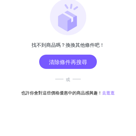
找不到商品嗎？換換其他條件吧！
清除條件再搜尋
或
也許你會對這些價格優惠中的商品感興趣！
去逛逛