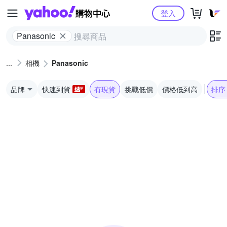
Yahoo購物中心
登入
Panasonic
相機
Panasonic
品牌
快速到貨
有現貨
挑戰低價
價格低到高
排序