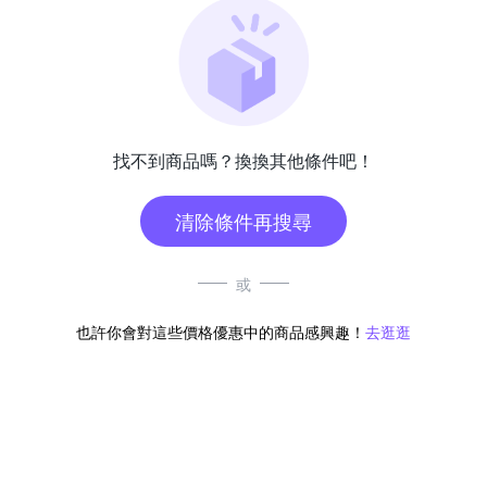
找不到商品嗎？換換其他條件吧！
清除條件再搜尋
或
也許你會對這些價格優惠中的商品感興趣！
去逛逛