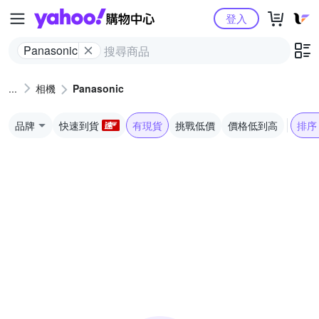
Yahoo購物中心
登入
Panasonic
相機
Panasonic
品牌
快速到貨
有現貨
挑戰低價
價格低到高
排序