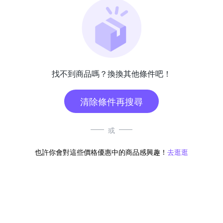
找不到商品嗎？換換其他條件吧！
清除條件再搜尋
或
也許你會對這些價格優惠中的商品感興趣！
去逛逛