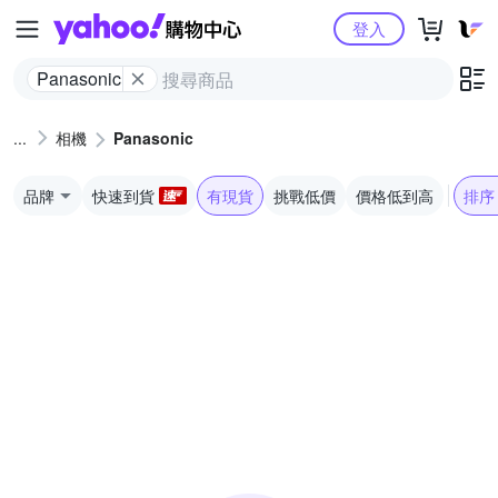
Yahoo購物中心
登入
Panasonic
相機
Panasonic
品牌
快速到貨
有現貨
挑戰低價
價格低到高
排序