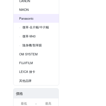
CANON
NIKON
Panasonic
微單-全片幅/中片幅
微單-M43
隨身機/類單眼
OM SYSTEM
FUJIFILM
LEICA 徠卡
其他品牌
價格
-