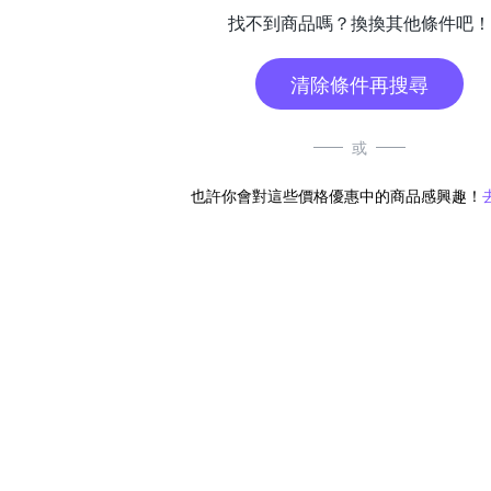
找不到商品嗎？換換其他條件吧！
清除條件再搜尋
或
也許你會對這些價格優惠中的商品感興趣！