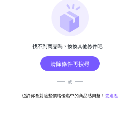
找不到商品嗎？換換其他條件吧！
清除條件再搜尋
或
也許你會對這些價格優惠中的商品感興趣！
去逛逛