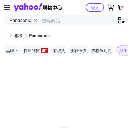
Yahoo購物中心
登入
Panasonic
相機
Panasonic
品牌
快速到貨
有現貨
挑戰低價
價格低到高
排序