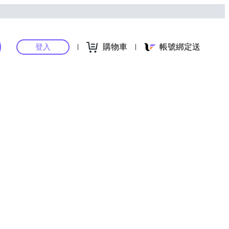
購物車
帳號綁定送
登入