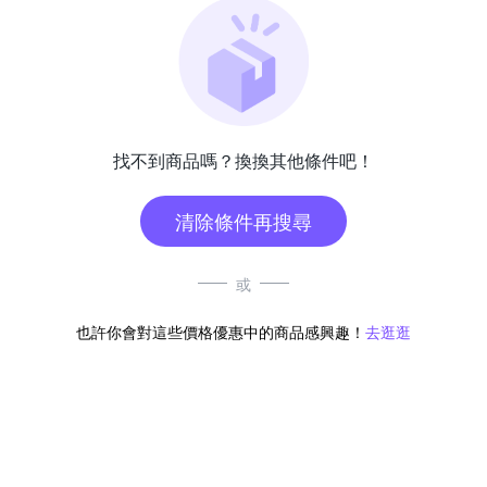
找不到商品嗎？換換其他條件吧！
清除條件再搜尋
或
也許你會對這些價格優惠中的商品感興趣！
去逛逛