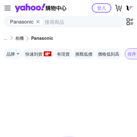
Yahoo購物中心
登入
Panasonic
相機
Panasonic
品牌
快速到貨
有現貨
挑戰低價
價格低到高
排序