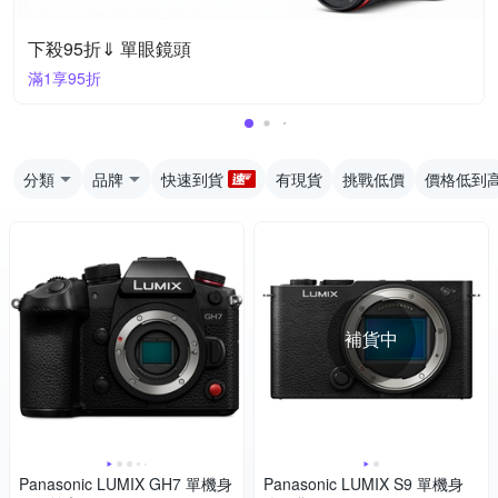
下殺95折⇓ 單眼鏡頭
滿1享95折
分類
品牌
快速到貨
有現貨
挑戰低價
價格低到
補貨中
Panasonic LUMIX GH7 單機身
Panasonic LUMIX S9 單機身