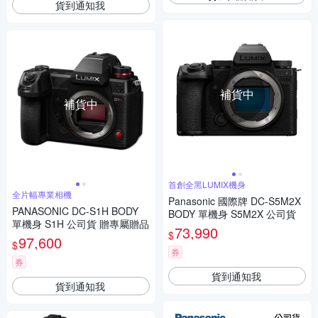
貨到通知我
補貨中
補貨中
首創全黑LUMIX機身
全片幅專業相機
Panasonic 國際牌 DC-S5M2X
PANASONIC DC-S1H BODY
BODY 單機身 S5M2X 公司貨
單機身 S1H 公司貨 贈專屬贈品
73,990
$
97,600
$
券
券
貨到通知我
貨到通知我