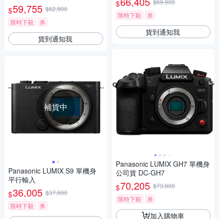
66,405
$69,900
$
M2X
59,755
$62,900
$
限時下殺
券
限時下殺
券
貨到通知我
貨到通知我
補貨中
Panasonic LUMIX GH7 單機身
Panasonic LUMIX S9 單機身
公司貨 DC-GH7
平行輸入
70,205
$73,900
$
36,005
$37,900
$
限時下殺
券
限時下殺
券
加入購物車