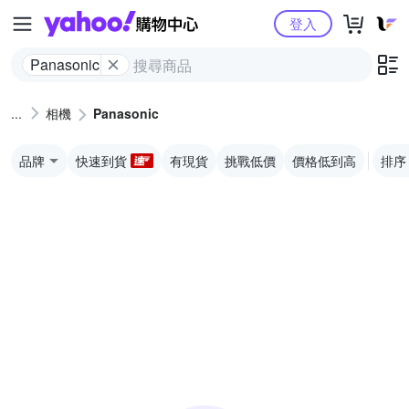
Yahoo購物中心
登入
Panasonic
相機
Panasonic
品牌
快速到貨
有現貨
挑戰低價
價格低到高
排序