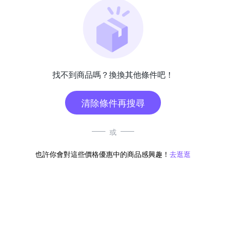
找不到商品嗎？換換其他條件吧！
清除條件再搜尋
或
也許你會對這些價格優惠中的商品感興趣！
去逛逛