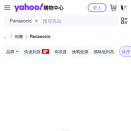
Yahoo購物中心
登入
Panasonic
相機
Panasonic
品牌
快速到貨
有現貨
挑戰低價
價格低到高
排序