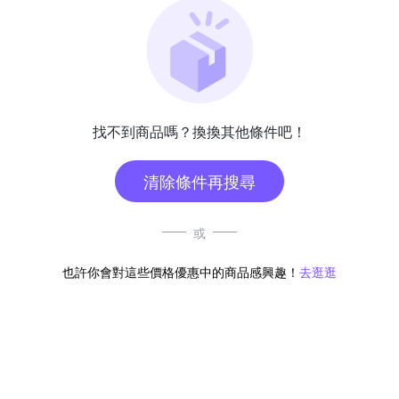
找不到商品嗎？換換其他條件吧！
清除條件再搜尋
或
也許你會對這些價格優惠中的商品感興趣！
去逛逛