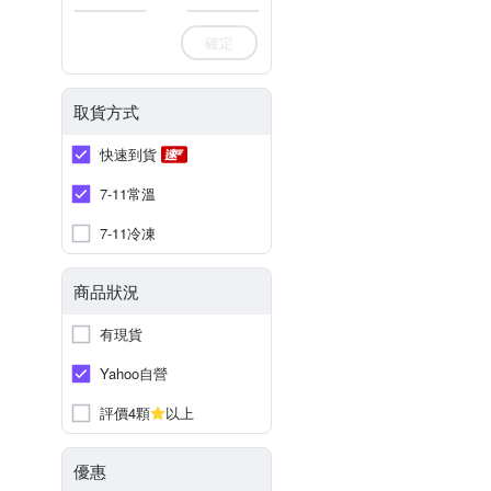
確定
取貨方式
快速到貨
7-11常溫
7-11冷凍
商品狀況
有現貨
Yahoo自營
評價4顆
以上
優惠