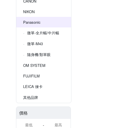
CANON
NIKON
Panasonic
微單-全片幅/中片幅
微單-M43
隨身機/類單眼
OM SYSTEM
FUJIFILM
LEICA 徠卡
其他品牌
價格
-