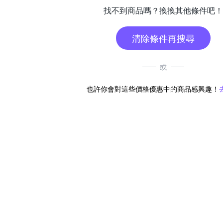
找不到商品嗎？換換其他條件吧！
清除條件再搜尋
或
也許你會對這些價格優惠中的商品感興趣！