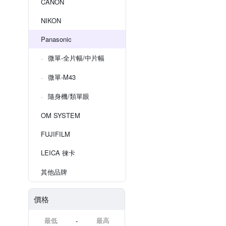
CANON
NIKON
Panasonic
微單-全片幅/中片幅
微單-M43
隨身機/類單眼
OM SYSTEM
FUJIFILM
LEICA 徠卡
其他品牌
價格
-