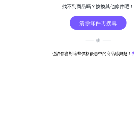
找不到商品嗎？換換其他條件吧！
清除條件再搜尋
或
也許你會對這些價格優惠中的商品感興趣！