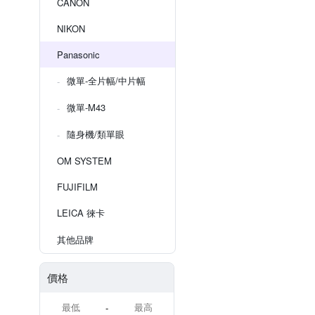
CANON
NIKON
Panasonic
微單-全片幅/中片幅
微單-M43
隨身機/類單眼
OM SYSTEM
FUJIFILM
LEICA 徠卡
其他品牌
價格
-