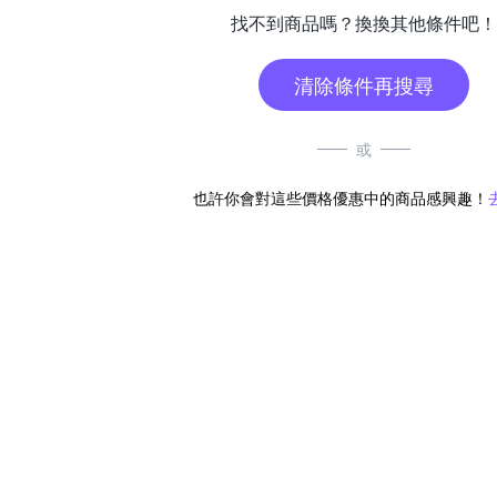
找不到商品嗎？換換其他條件吧！
清除條件再搜尋
或
也許你會對這些價格優惠中的商品感興趣！