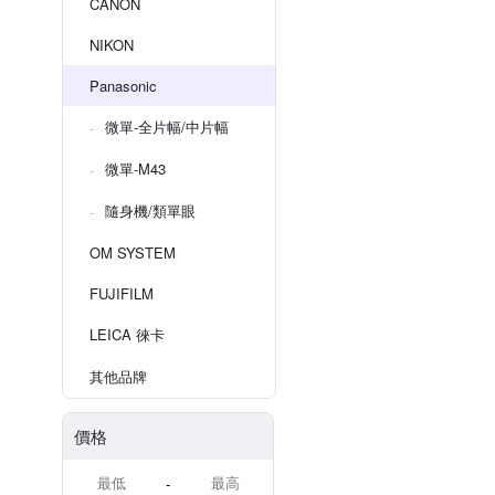
CANON
NIKON
Panasonic
微單-全片幅/中片幅
微單-M43
隨身機/類單眼
OM SYSTEM
FUJIFILM
LEICA 徠卡
其他品牌
價格
-