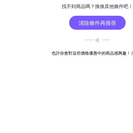
找不到商品嗎？換換其他條件吧！
清除條件再搜尋
或
也許你會對這些價格優惠中的商品感興趣！