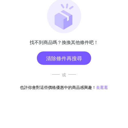
找不到商品嗎？換換其他條件吧！
清除條件再搜尋
或
也許你會對這些價格優惠中的商品感興趣！
去逛逛