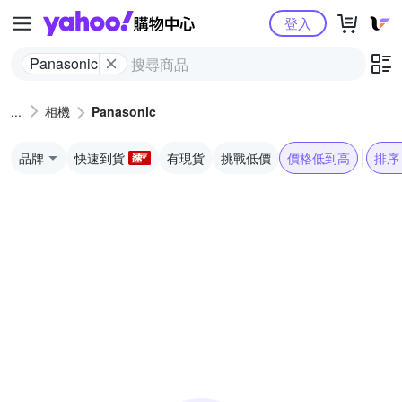
Yahoo購物中心
登入
Panasonic
相機
Panasonic
品牌
快速到貨
有現貨
挑戰低價
價格低到高
排序