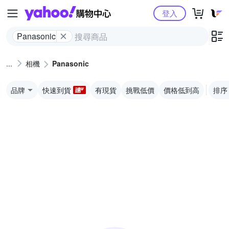
Yahoo購物中心
登入
Panasonic
相機
Panasonic
品牌
快速到貨
有現貨
挑戰低價
價格低到高
排序