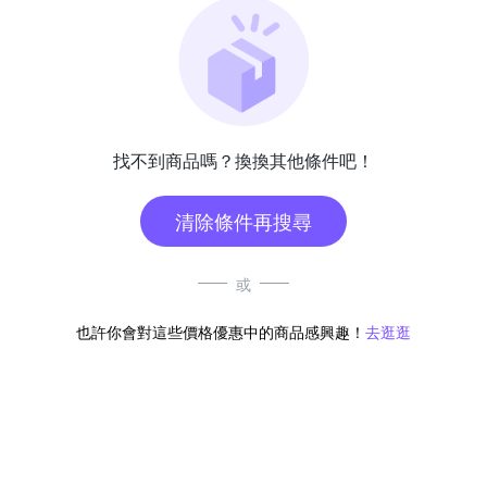
找不到商品嗎？換換其他條件吧！
清除條件再搜尋
或
也許你會對這些價格優惠中的商品感興趣！
去逛逛