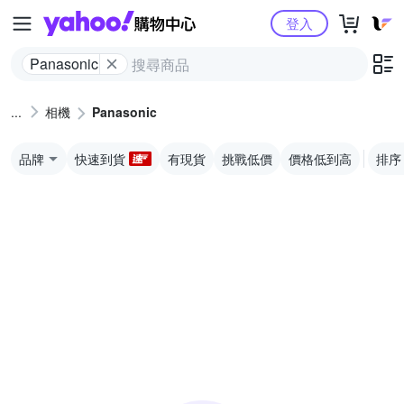
Yahoo購物中心
登入
Panasonic
相機
Panasonic
品牌
快速到貨
有現貨
挑戰低價
價格低到高
排序