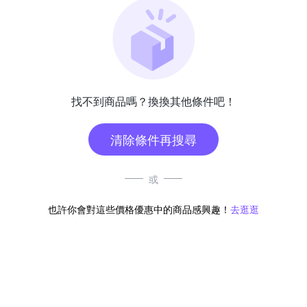
找不到商品嗎？換換其他條件吧！
清除條件再搜尋
或
也許你會對這些價格優惠中的商品感興趣！
去逛逛