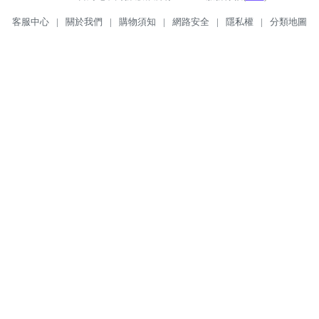
客服中心
|
關於我們
|
購物須知
|
網路安全
|
隱私權
|
分類地圖