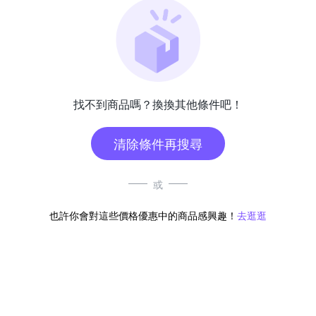
找不到商品嗎？換換其他條件吧！
清除條件再搜尋
或
也許你會對這些價格優惠中的商品感興趣！
去逛逛