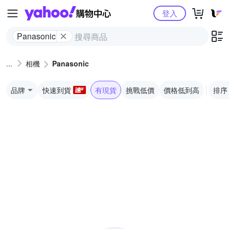
Yahoo購物中心
登入
Panasonic
相機
Panasonic
品牌
快速到貨
有現貨
挑戰低價
價格低到高
排序