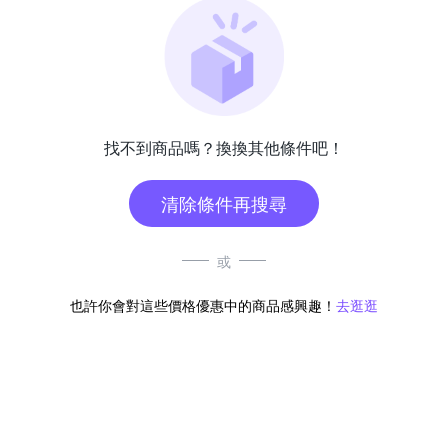
找不到商品嗎？換換其他條件吧！
清除條件再搜尋
或
也許你會對這些價格優惠中的商品感興趣！
去逛逛