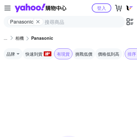
Yahoo購物中心
登入
Panasonic
相機
Panasonic
品牌
快速到貨
有現貨
挑戰低價
價格低到高
排序