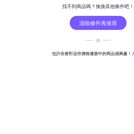
找不到商品嗎？換換其他條件吧！
清除條件再搜尋
或
也許你會對這些價格優惠中的商品感興趣！