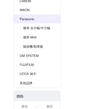
CANON
NIKON
Panasonic
微單-全片幅/中片幅
微單-M43
隨身機/類單眼
OM SYSTEM
FUJIFILM
LEICA 徠卡
其他品牌
價格
-