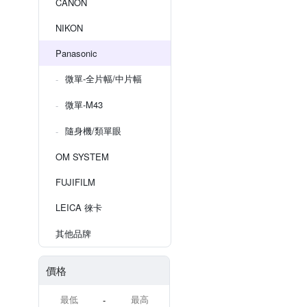
CANON
NIKON
Panasonic
微單-全片幅/中片幅
微單-M43
隨身機/類單眼
OM SYSTEM
FUJIFILM
LEICA 徠卡
其他品牌
價格
-