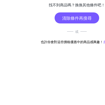
找不到商品嗎？換換其他條件吧！
清除條件再搜尋
或
也許你會對這些價格優惠中的商品感興趣！